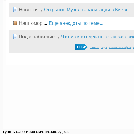
Новости
Открытие Музея канализации в Киеве
→
Наш юмор
Еще анекдоты по теме...
→
Водоснабжение
Что можно сделать, если засори
→
ТЕГИ:
щелок
,
сода
,
сливной сифон
,
купить cапоги женские можно здесь