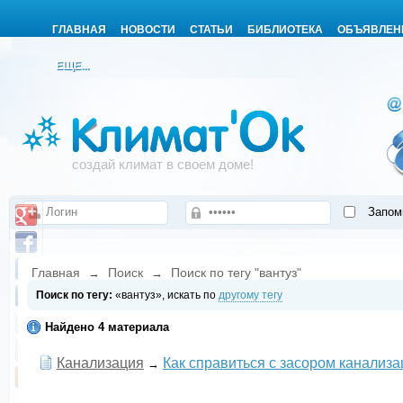
ГЛАВНАЯ
НОВОСТИ
СТАТЬИ
БИБЛИОТЕКА
ОБЪЯВЛЕН
ЕЩЕ...
создай климат в своем доме!
Запом
Главная
Поиск
Поиск по тегу "вантуз"
→
→
Поиск по тегу:
«вантуз», искать по
другому тегу
Найдено 4 материала
Канализация
Как справиться с засором канализ
→