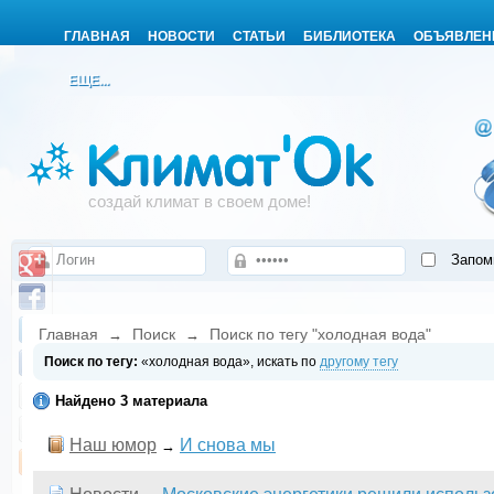
ГЛАВНАЯ
НОВОСТИ
СТАТЬИ
БИБЛИОТЕКА
ОБЪЯВЛЕН
ЕЩЕ...
создай климат в своем доме!
Запом
Главная
Поиск
Поиск по тегу "холодная вода"
→
→
Поиск по тегу:
«холодная вода», искать по
другому тегу
Найдено 3 материала
Наш юмор
И снова мы
→