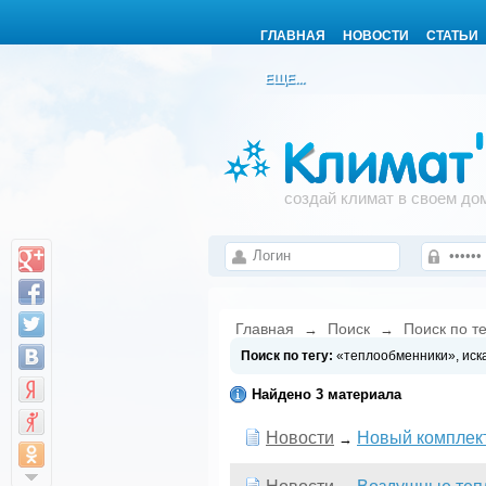
ГЛАВНАЯ
НОВОСТИ
СТАТЬИ
ЕЩЕ...
создай климат в своем до
Главная
Поиск
Поиск по т
→
→
Поиск по тегу:
«теплообменники», иск
Найдено 3 материала
Новости
Новый комплект
→