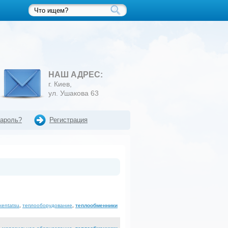
НАШ АДРЕС:
г. Киев,
ул. Ушакова 63
пароль?
Регистрация
kentatsu
,
теплооборудование
,
теплообменники