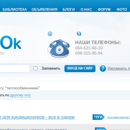
БИБЛИОТЕКА
ОБЪЯВЛЕНИЯ
БЛОГИ
О НАС
ФОРУМ
ФОТО
НАШИ ТЕЛЕФОНЫ:
050-621-66-10
ме!
098-315-95-94
Запомнить
Напомнить 
егу "теплообменники"
ать по
другому тегу
 для кондиционеров - все в одном
ТЕГИ:
торговая марка 