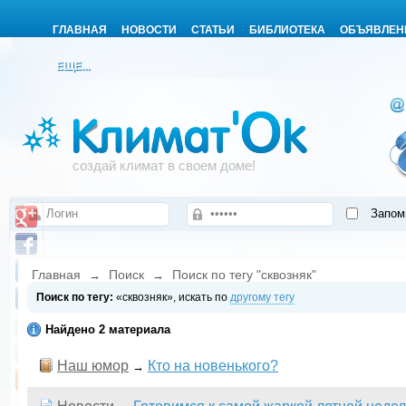
ГЛАВНАЯ
НОВОСТИ
СТАТЬИ
БИБЛИОТЕКА
ОБЪЯВЛЕН
ЕЩЕ...
создай климат в своем доме!
Запом
Главная
Поиск
Поиск по тегу "сквозняк"
→
→
Поиск по тегу:
«сквозняк», искать по
другому тегу
Найдено 2 материала
Наш юмор
Кто на новенького?
→