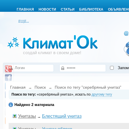
ГЛАВНАЯ
НОВОСТИ
СТАТЬИ
БИБЛИОТЕКА
ОБЪЯВЛЕН
ЕЩЕ...
создай климат в своем доме!
Запом
Главная
Поиск
Поиск по тегу "серебряный унитаз"
→
→
Поиск по тегу:
«серебряный унитаз», искать по
другому тегу
Найдено 2 материала
Унитазы
Блестящий унитаз
→