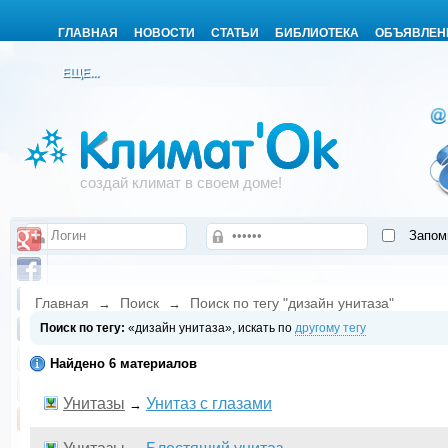
ГЛАВНАЯ
НОВОСТИ
СТАТЬИ
БИБЛИОТЕКА
ОБЪЯВЛЕН
ЕЩЕ...
создай климат в своем доме!
Запом
Главная
Поиск
Поиск по тегу "дизайн унитаза"
→
→
Поиск по тегу:
«дизайн унитаза», искать по
другому тегу
Найдено 6 материалов
Унитазы
Унитаз с глазами
→