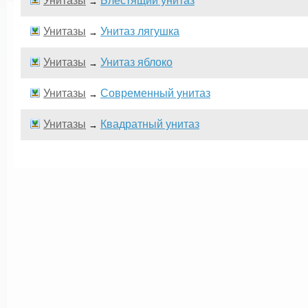
Унитазы
Блестящий унитаз
→
Унитазы
Унитаз лягушка
→
Унитазы
Унитаз яблоко
→
Унитазы
Современный унитаз
→
Унитазы
Квадратный унитаз
→