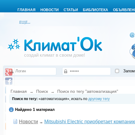
ГЛАВНАЯ
НОВОСТИ
СТАТЬИ
БИБЛИОТЕКА
ОБЪЯВЛЕН
ЕЩЕ...
создай климат в своем доме!
Запом
Главная
Поиск
Поиск по тегу "автоматизация"
→
→
Поиск по тегу:
«автоматизация», искать по
другому тегу
Найдено 1 материал
Новости
Mitsubishi Electric приобретает компани
→