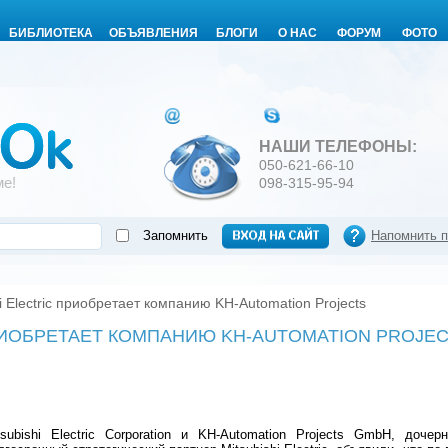
БИБЛИОТЕКА
ОБЪЯВЛЕНИЯ
БЛОГИ
О НАС
ФОРУМ
ФОТО
НАШИ ТЕЛЕФОНЫ:
050-621-66-10
ме!
098-315-95-94
Запомнить
Напомнить 
i Electric приобретает компанию KH-Automation Projects
ПРИОБРЕТАЕТ КОМПАНИЮ KH-AUTOMATION PROJE
tsubishi Electric Corporation и KH-Automation Projects GmbH, доче