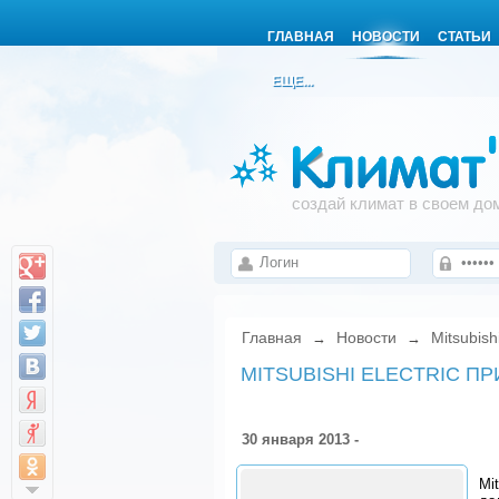
ГЛАВНАЯ
НОВОСТИ
СТАТЬИ
ЕЩЕ...
создай климат в своем до
Главная
Новости
Mitsubish
→
→
MITSUBISHI ELECTRIC 
30 января 2013 -
Mi