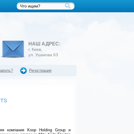
НАШ АДРЕС:
г. Киев,
ул. Ушакова 63
пароль?
Регистрация
CTS
рняя компания Koop Holding Group и