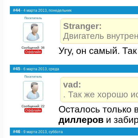
#44
- 4 марта 2013, понедельник
Посетитель
Stranger:
Двигатель внутрен
Угу, он самый. Та
Сообщений: 36
Оффлайн
#45
- 6 марта 2013, среда
Посетитель
vad:
. Так же хорошо и
Осталось только 
Сообщений: 22
Оффлайн
диллеров
и забир
#46
- 9 марта 2013, суббота