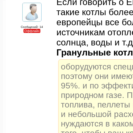
Если говорить о Е
такие котлы более
европейцы все бо
Сообщений: 14
источникам отопл
Оффлайн
солнца, воды и т.д
Гранульные кот
оборудуются спец
поэтому они имею
95%. и по эффект
природном газе. 
топлива, пеллеты
и небольшой расх
нуждаются в како