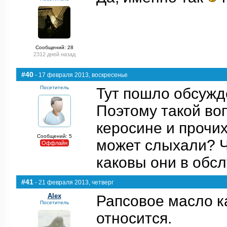
Сообщений: 28
2312 дней назад
#40
- 17 февраля 2013, воскресенье
Посетитель
Тут пошло обсужд
Поэтому такой воп
керосине и прочих
Сообщений: 5
может слыхали? Ч
Оффлайн
каковы они в обс
#41
- 21 февраля 2013, четверг
Alex
Рапсовое масло к
Посетитель
относится.