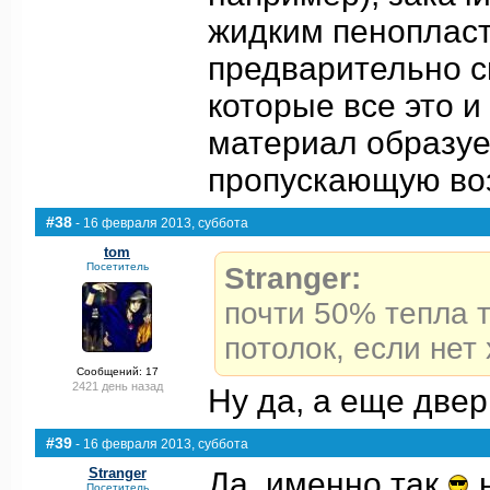
жидким пенопласто
предварительно с
которые все это и
материал образуе
пропускающую во
#38
- 16 февраля 2013, суббота
tom
Посетитель
Stranger:
почти 50% тепла т
потолок, если не
Сообщений: 17
2421 день назад
Ну да, а еще двер
#39
- 16 февраля 2013, суббота
Stranger
Да, именно так
н
Посетитель