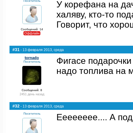
Посетитель
У корефана на дач
халяву, кто-то под
Говорит, что хорош
Сообщений: 14
Оффлайн
#31
- 13 февраля 2013, среда
tornado
Фигасе подарочк
Посетитель
надо топлива на 
Сообщений: 8
2451 день назад
#32
- 13 февраля 2013, среда
Посетитель
Ееееееее.... А по