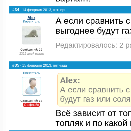
#34
- 14 февраля 2013, четверг
Alex
А если сравнить 
Посетитель
выгоднее будут га
Редактировалось: 2 р
Сообщений: 26
2312 дней назад
#35
- 15 февраля 2013, пятница
Посетитель
Alex:
А если сравнить 
будут газ или соля
Сообщений: 18
Оффлайн
Всё зависит от то
топляк и по какой