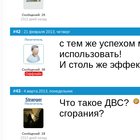
Сообщений: 26
2312 дней назад
#42
- 21 февраля 2013, четверг
Посетитель
с тем же успехом 
использовать!
И столь же эффек
Сообщений: 36
Оффлайн
#43
- 4 марта 2013, понедельник
Stranger
Что такое ДВС?
Посетитель
сгорания?
Сообщений: 28
2312 дней назад