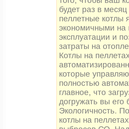
того, чтобы ваш к
будет раз в месяц
пеллетные котлы 
экономичными на 
эксплуатации и п
затраты на отопле
Котлы на пеллета
автоматизированн
которые управляю
полностью автома
главное, что загру
догружать вы его 
Экологичность. П
котлы на пеллета