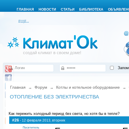
ГЛАВНАЯ
НОВОСТИ
СТАТЬИ
БИБЛИОТЕКА
ОБЪЯВЛЕН
ЕЩЕ...
создай климат в своем доме!
Запом
Главная
Форум
Котлы и котельное оборудование
→
→
→
ОТОПЛЕНИЕ БЕЗ ЭЛЕКТРИЧЕСТВА
Как пережить холодный период без света, но хотя бы в тепле?
#26
- 12 февраля 2013, вторник
Посетитель