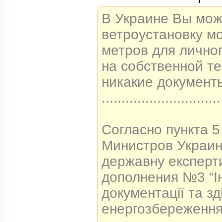
В Украине Вы мож
ветроустановку м
метров для лично
на собственной те
никакие документ
..............................
Согласно пункта 
Министров Украин
державну експерти
дополнения №3 “Ін
документації та з
енергозбереження