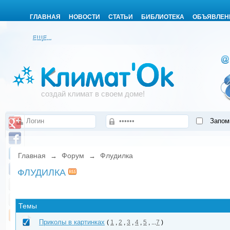
ГЛАВНАЯ
НОВОСТИ
СТАТЬИ
БИБЛИОТЕКА
ОБЪЯВЛЕН
ЕЩЕ...
создай климат в своем доме!
Запом
Главная
Форум
Флудилка
→
→
ФЛУДИЛКА
Темы
Приколы в картинках
(
1
,
2
,
3
,
4
,
5
, ...
7
)