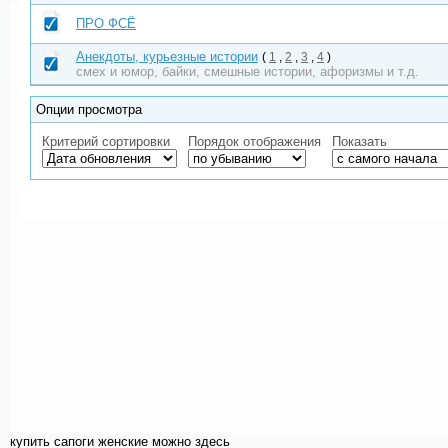
ПРО ФСЁ
Анекдоты, курьезные истории
(
1
,
2
,
3
,
4
)
смех и юмор, байки, смешные истории, афоризмы и т.д.
Опции просмотра
Критерий сортировки
Порядок отображения
Показать
купить cапоги женские можно здесь