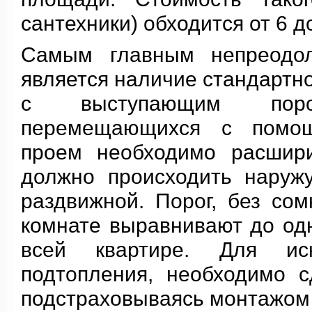
сантехники) обходится от 6 до
Самым главным непреодол
является наличие стандартн
с выступающим порож
перемещающихся с помощь
проем необходимо расшири
должно происходить наруж
раздвижной. Порог, без сом
комнате выравнивают до од
всей квартире. Для ис
подтопления, необходимо 
подстраховываясь монтажом 