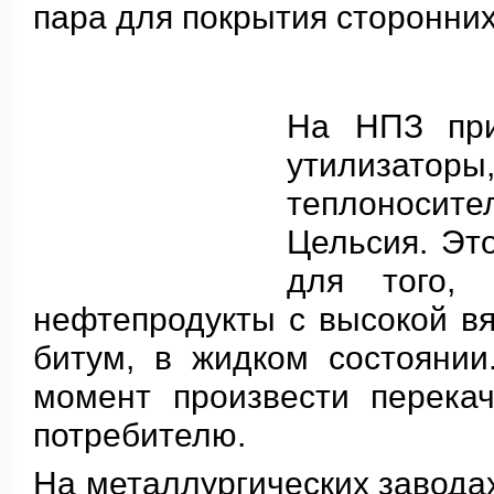
пара для покрытия сторонних
На НПЗ при
утилизато
теплоносите
Цельсия. Эт
для того, 
нефтепродукты с высокой вяз
битум, в жидком состояни
момент произвести перекач
потребителю.
На металлургических завода