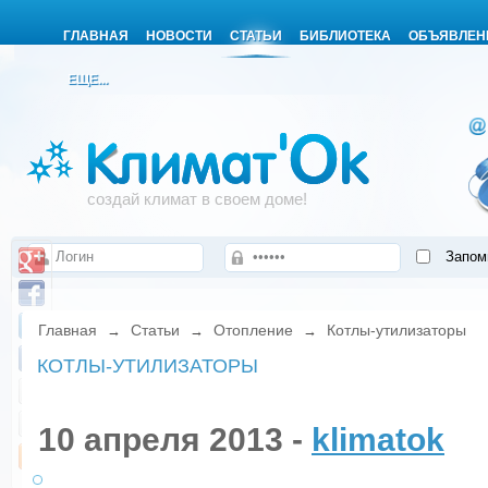
ГЛАВНАЯ
НОВОСТИ
СТАТЬИ
БИБЛИОТЕКА
ОБЪЯВЛЕН
ЕЩЕ...
создай климат в своем доме!
Запом
Главная
Статьи
Отопление
Котлы-утилизаторы
→
→
→
КОТЛЫ-УТИЛИЗАТОРЫ
10 апреля 2013 -
klimatok