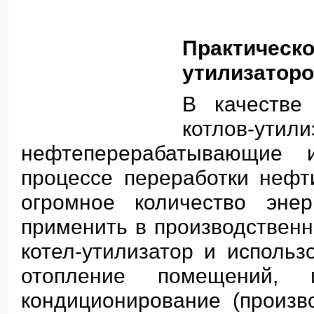
Практиче
утилизатор
В качестве
котлов-ут
нефтеперерабатывающие 
процессе переработки нефт
огромное количество энер
применить в производственн
котел-утилизатор и использ
отопление помещений, г
кондиционирование (произв