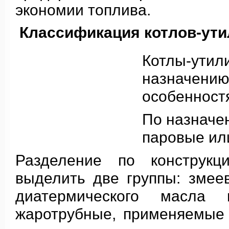
экономии топлива.
Классификация котлов-ути
Котлы-ути
назначе
особенност
По назначе
паровые ил
Разделение по конструкц
выделить две группы: змее
диатермического масла
жаротрубные, применяемые 