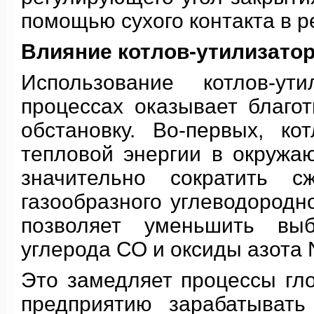
помощью сухого контакта в 
Влияние котлов-утилизатор
Использование котлов-ут
процессах оказывает благо
обстановку. Во-первых, к
тепловой энергии в окружа
значительно сократить с
газообразного углеводородно
позволяет уменьшить выб
углерода СО и оксиды азота 
Это замедляет процессы гло
предприятию зарабатывать