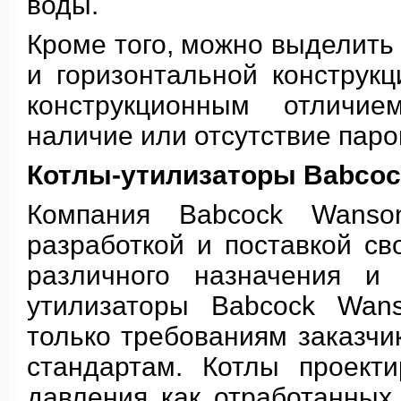
воды.
Кроме того, можно выделить
и горизонтальной конструк
конструкционным отличием
наличие или отсутствие паро
Котлы-утилизаторы Babco
Компания Babcock Wanso
разработкой и поставкой св
различного назначения и 
утилизаторы Babcock Wans
только требованиям заказч
стандартам. Котлы проект
давления как отработанных 