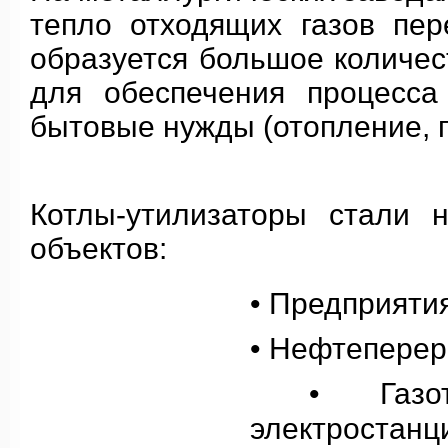
тепло отходящих газов пер
образуется большое количест
для обеспечения процесса
бытовые нужды (отопление, п
Котлы-утилизаторы стали 
объектов:
• Предприяти
• Нефтепере
• Газоту
электроста