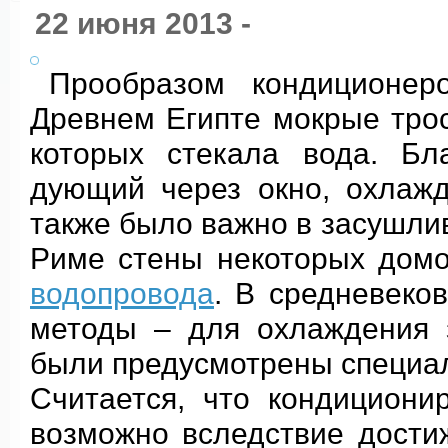
22 июня 2013 -
Прообразом кондиционе
Древнем Египте мокрые трос
которых стекала вода. Бл
дующий через окно, охлажд
также было важно в засушли
Риме стены некоторых дом
водопровода
. В средневеко
методы – для охлаждения 
были предусмотрены специа
Считается, что кондициони
возможно вследствие дости