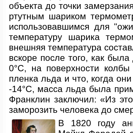
объекта до точки замерзани
ртутным шариком термомет
использовавшимся для "ожи
температуру шарика термо
внешняя температура состав
вскоре после того, как была
0°C, на поверхности колбы
пленка льда и что, когда он
-14°С, масса льда была при
Франклин заключил: «Из это
заморозить человека до смер
В 1820 году ан