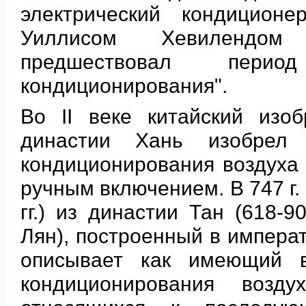
электрический кондицион
Уиллисом Хевилендом
предшествовал перио
кондиционирования".
Во II веке китайский изоб
династии Хань изобрел
кондиционирования воздуха 
ручным включением. В 747 г.
гг.) из династии Тан (618-
Лян), построенный в импера
описывает как имеющий в
кондиционирования возду