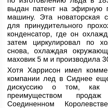
по изготовлению льда в 18
выдан патент на эфирную 
машину. Эта новаторская 
для принудительного прох
конденсатор, где он охлаж
затем циркулировал по хо
снова, охлаждая окружающ
маховик 5 м и производила 30
Хотя Харрисон имел комме
компании лед в Сиднее еще
дискуссию о том, как к
преимуществом прода
Соединенном Королевст