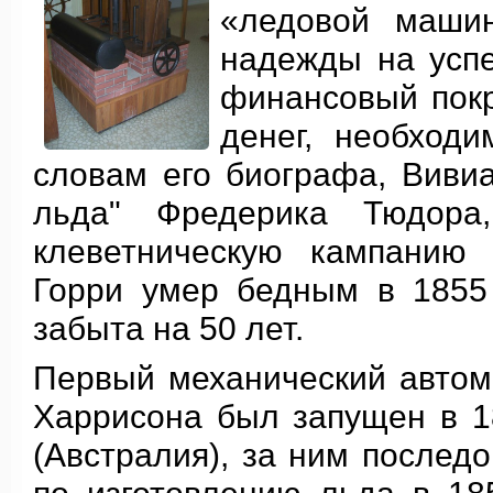
«ледовой машин
надежды на успе
финансовый покр
денег, необход
словам его биографа, Виви
льда" Фредерика Тюдора,
клеветническую кампанию 
Горри умер бедным в 1855
забыта на 50 лет.
Первый механический автом
Харрисона был запущен в 1
(Австралия), за ним послед