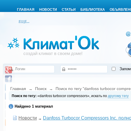
ГЛАВНАЯ
НОВОСТИ
СТАТЬИ
БИБЛИОТЕКА
ОБЪЯВЛЕН
ЕЩЕ...
создай климат в своем доме!
Запом
Главная
Поиск
Поиск по тегу "danfoss turbocor compre
→
→
Поиск по тегу:
«danfoss turbocor compressors», искать по
другому тегу
Найдено 1 материал
Новости
Danfoss Turbocor Compressors Inc. пол
→