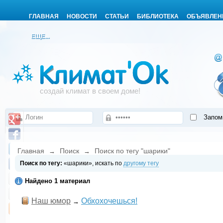
ГЛАВНАЯ
НОВОСТИ
СТАТЬИ
БИБЛИОТЕКА
ОБЪЯВЛЕН
ЕЩЕ...
создай климат в своем доме!
Запом
Главная
Поиск
Поиск по тегу "шарики"
→
→
Поиск по тегу:
«шарики», искать по
другому тегу
Найдено 1 материал
Наш юмор
Обхохочешься!
→