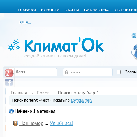
ГЛАВНАЯ
НОВОСТИ
СТАТЬИ
БИБЛИОТЕКА
ОБЪЯВЛЕН
ЕЩЕ...
создай климат в своем доме!
Запом
Главная
Поиск
Поиск по тегу "черт"
→
→
Поиск по тегу:
«черт», искать по
другому тегу
Найдено 1 материал
Наш юмор
Улыбнись!
→