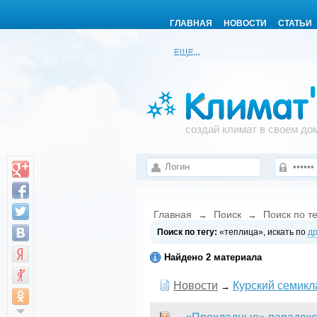
ГЛАВНАЯ
НОВОСТИ
СТАТЬИ
ЕЩЕ...
создай климат в своем до
Главная
Поиск
Поиск по те
→
→
Поиск по тегу:
«теплица», искать по
др
Найдено 2 материала
Новости
Курский семикл
→