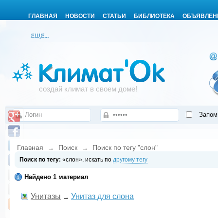
ГЛАВНАЯ
НОВОСТИ
СТАТЬИ
БИБЛИОТЕКА
ОБЪЯВЛЕН
ЕЩЕ...
создай климат в своем доме!
Запом
Главная
Поиск
Поиск по тегу "слон"
→
→
Поиск по тегу:
«слон», искать по
другому тегу
Найдено 1 материал
Унитазы
Унитаз для слона
→