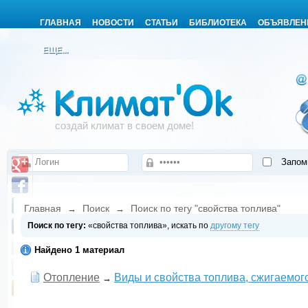
ГЛАВНАЯ
НОВОСТИ
СТАТЬИ
БИБЛИОТЕКА
ОБЪЯВЛЕН
ЕЩЕ...
создай климат в своем доме!
Запом
Главная
Поиск
Поиск по тегу "свойства топлива"
→
→
Поиск по тегу:
«свойства топлива», искать по
другому тегу
Найдено 1 материал
Отопление
Виды и свойства топлива, сжигаемог
→