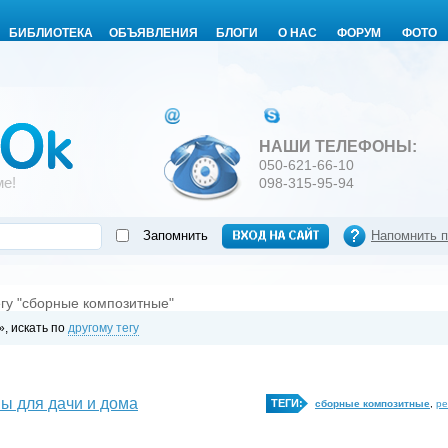
БИБЛИОТЕКА
ОБЪЯВЛЕНИЯ
БЛОГИ
О НАС
ФОРУМ
ФОТО
НАШИ ТЕЛЕФОНЫ:
050-621-66-10
ме!
098-315-95-94
Запомнить
Напомнить 
егу "сборные композитные"
, искать по
другому тегу
ы для дачи и дома
ТЕГИ:
сборные композитные
,
ре