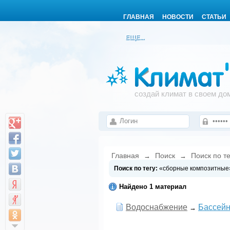
ГЛАВНАЯ
НОВОСТИ
СТАТЬИ
ЕЩЕ...
создай климат в своем до
Главная
Поиск
Поиск по т
→
→
Поиск по тегу:
«сборные композитные»
Найдено 1 материал
Водоснабжение
Бассейн
→