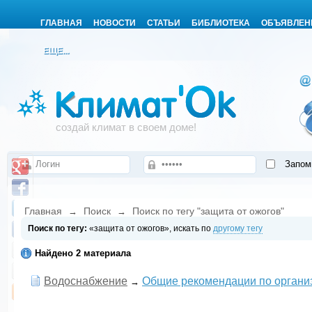
ГЛАВНАЯ
НОВОСТИ
СТАТЬИ
БИБЛИОТЕКА
ОБЪЯВЛЕН
ЕЩЕ...
создай климат в своем доме!
Запом
Главная
Поиск
Поиск по тегу "защита от ожогов"
→
→
Поиск по тегу:
«защита от ожогов», искать по
другому тегу
Найдено 2 материала
Водоснабжение
Общие рекомендации по органи
→