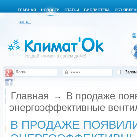
ГЛАВНАЯ
НОВОСТИ
СТАТЬИ
БИБЛИОТЕКА
ОБЪЯВЛЕН
ЕЩЕ...
создай климат в своем доме!
Запом
Главная
В продаже поя
→
энергоэффективные венти
В ПРОДАЖЕ ПОЯВИЛ