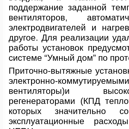
поддержание заданной темп
вентиляторов, автомат
электродвигателей и нагре
другое. Для реализации уда
работы установок предусмо
системе “Умный дом” по прот
Приточно-вытяжные устан
электронно-коммутир
вентиляторы)и высок
регенераторами (КПД тепл
которых значительно со
эксплуатационные расходы