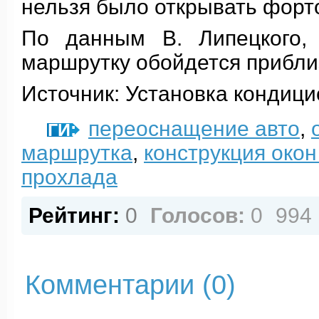
нельзя было открывать форточ
По данным В. Липецкого, 
маршрутку обойдется приблиз
Источник: Установка кондиц
переоснащение авто
,
ТЕГИ:
маршрутка
,
конструкция окон
прохлада
Рейтинг:
0
Голосов:
0
994
Комментарии (
0
)