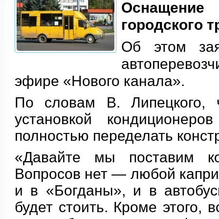
Оснащение
городского т
Об этом зая
автоперевозч
эфире «Нового канала».
По словам В. Липецкого, 
установкой кондиционеро
полностью переделать констр
«Давайте мы поставим ко
Вопросов нет — любой капри
и в «Богданы», и в автобус
будет стоить. Кроме этого, 