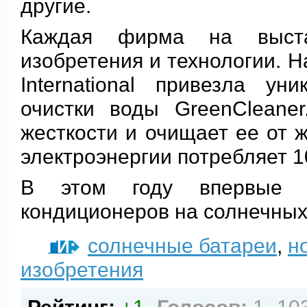
другие.
Каждая фирма на выста
изобретения и технологии. Н
International привезла ун
очистки воды GreenCleane
жесткости и очищает ее от 
электроэнергии потребляет 1
В этом году впервые п
кондиционеров на солнечных 
солнечные батареи
,
н
ТЕГИ:
изобретения