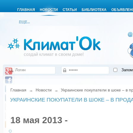
ГЛАВНАЯ
НОВОСТИ
СТАТЬИ
БИБЛИОТЕКА
ОБЪЯВЛЕН
ЕЩЕ...
создай климат в своем доме!
Запом
Главная
Новости
Украинские покупатели в шоке – в 
→
→
УКРАИНСКИЕ ПОКУПАТЕЛИ В ШОКЕ – В ПРО
18 мая 2013 -