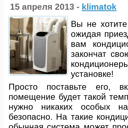
15 апреля 2013 -
klimatok
Вы не хотите
ожидая приез
вам кондици
закончат св
кондиционе
установке!
Просто поставьте его, 
помещение будет такой темп
нужно никаких особых на
безопасно. На такие кондиц
обычная система может про