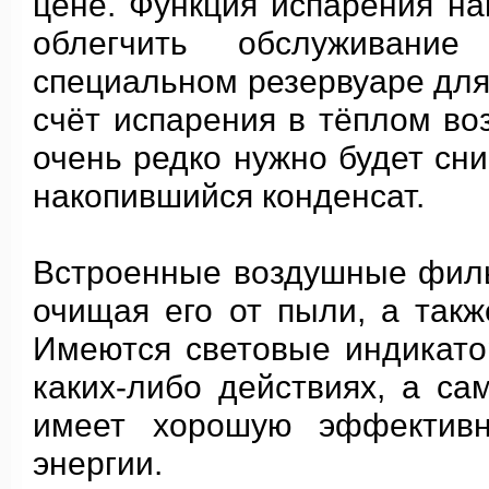
цене. Функция испарения на
облегчить обслуживан
специальном резервуаре для
счёт испарения в тёплом воз
очень редко нужно будет сн
накопившийся конденсат.
Встроенные воздушные филь
очищая его от пыли, а так
Имеются световые индикат
каких-либо действиях, а с
имеет хорошую эффективн
энергии.