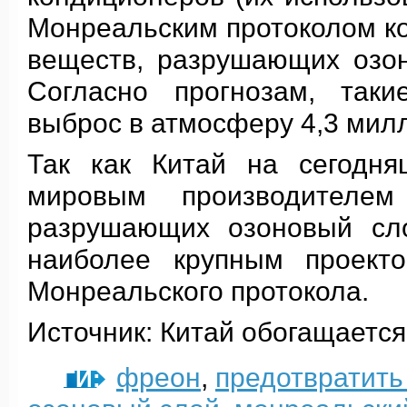
Монреальским протоколом ко
веществ, разрушающих озон
Согласно прогнозам, таки
выброс в атмосферу 4,3 мил
Так как Китай на сегодня
мировым производителем
разрушающих озоновый сло
наиболее крупным проект
Монреальского протокола.
Источник: Китай обогащается
фреон
,
предотвратить
ТЕГИ: