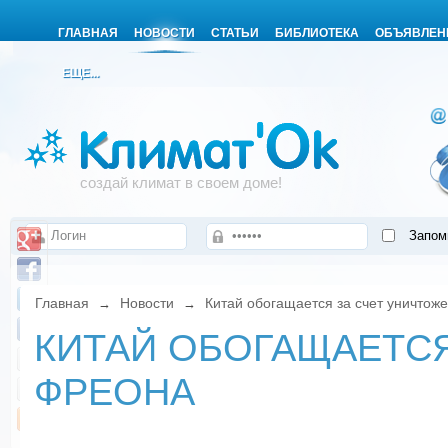
ГЛАВНАЯ
НОВОСТИ
СТАТЬИ
БИБЛИОТЕКА
ОБЪЯВЛЕН
ЕЩЕ...
создай климат в своем доме!
Запом
Главная
Новости
Китай обогащается за счет уничтож
→
→
КИТАЙ ОБОГАЩАЕТСЯ
ФРЕОНА