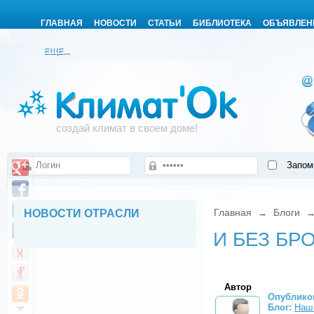
ГЛАВНАЯ
НОВОСТИ
СТАТЬИ
БИБЛИОТЕКА
ОБЪЯВЛЕН
ЕЩЕ...
создай климат в своем доме!
Запом
Главная
Блоги
НОВОСТИ ОТРАСЛИ
→
И БЕЗ БР
Автор
Опублико
Блог:
Наш