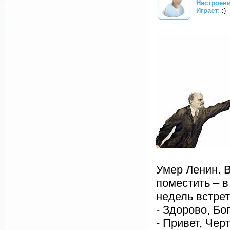
Настроени
Играет:
:)
Умер Ленин. В
поместить – в
недель встрет
- Здорово, Бог
- Привет, Черт