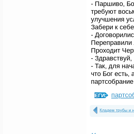
- Паршиво, Бо
требуют восьм
улучшения ус
Забери к себе
- Договорилис
Переправили 
Проходит Черт
- Здравствуй, 
- Так, для нач
что Бог есть, 
партсобрание.
партсо
ТЕГИ:
Кладем трубы и 